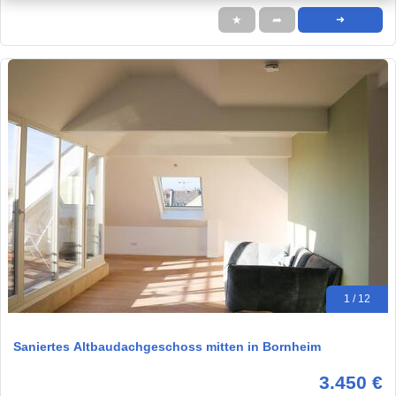
★
➦
➜
1 / 12
Saniertes Altbaudachgeschoss mitten in Bornheim
3.450 €