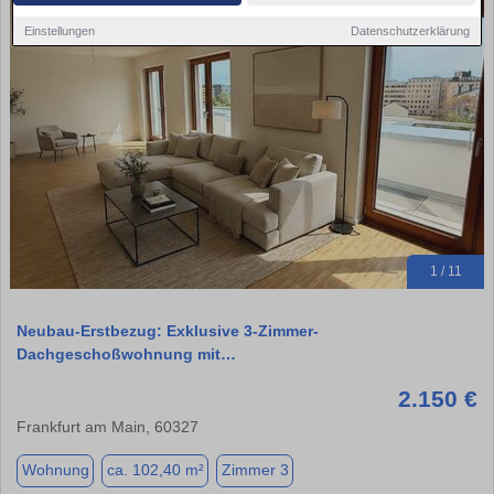
Einstellungen
Datenschutzerklärung
1 / 11
Neubau-Erstbezug: Exklusive 3-Zimmer-
Dachgeschoßwohnung mit…
2.150 €
Frankfurt am Main, 60327
Wohnung
ca. 102,40 m²
Zimmer 3