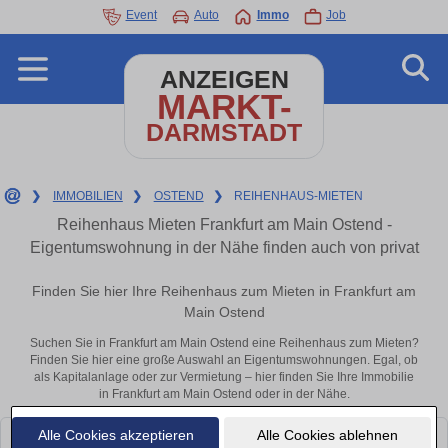
Event
Auto
Immo
Job
ANZEIGEN
MARKT-
DARMSTADT
❯
IMMOBILIEN
❯
OSTEND
❯
REIHENHAUS-MIETEN
Reihenhaus Mieten Frankfurt am Main Ostend -
Eigentumswohnung in der Nähe finden auch von privat
Finden Sie hier Ihre Reihenhaus zum Mieten in Frankfurt am
Main Ostend
Suchen Sie in Frankfurt am Main Ostend eine Reihenhaus zum Mieten?
Finden Sie hier eine große Auswahl an Eigentumswohnungen. Egal, ob
als Kapitalanlage oder zur Vermietung – hier finden Sie Ihre Immobilie
in Frankfurt am Main Ostend oder in der Nähe.
Alle Cookies akzeptieren
Alle Cookies ablehnen
Leider konnten wir derzeit keine passenden Objekte finden. Schauen Sie