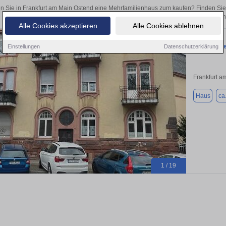
n Sie in Frankfurt am Main Ostend eine Mehrfamilienhaus zum kaufen? Finden Sie
Kapitalanlage oder zur Vermietung – hier finden Sie Ihre Immobilie i
Alle Cookies akzeptieren
Alle Cookies ablehnen
Mehrfamili
Einstellungen
Datenschutzerklärung
Frankfurt a
Haus
ca
1 / 19