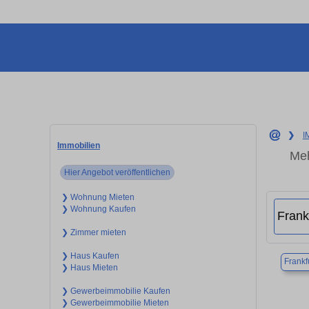
❯
I
Immobilien
Meh
Hier Angebot veröffentlichen
❯ Wohnung Mieten
❯ Wohnung Kaufen
❯ Zimmer mieten
❯ Haus Kaufen
Frankf
❯ Haus Mieten
❯ Gewerbeimmobilie Kaufen
❯ Gewerbeimmobilie Mieten