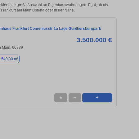
 hier eine große Auswahl an Eigentumswohnungen. Egal, ob als
n Frankfurt am Main Ostend oder in der Nähe.
enhaus Frankfurt Comeniusstr 1a Lage Günthersburgpark
3.500.000 €
m Main, 60389
. 540,00 m²
★
➦
➜