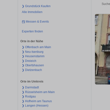
Suche
❯ Grundstück Kaufen
Alle Immobilien
Messen & Events
Experten finden
Orte in der Nähe
❯ Offenbach am Main
❯ Neu-Isenburg
❯ Heusenstamm
❯ Dreieich
❯ Obertshausen
❯ Dietzenbach
Orte im Umkreis
❯ Darmstadt
❯ Rüsselsheim am Main
❯ Rodgau
❯ Hofheim am Taunus
❯ Langen (Hessen)