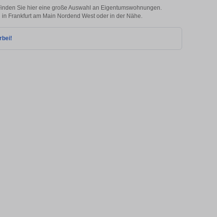
Finden Sie hier eine große Auswahl an Eigentumswohnungen.
ie in Frankfurt am Main Nordend West oder in der Nähe.
rbei!