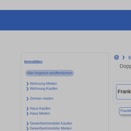
❯
I
Immobilien
Dopp
Hier Angebot veröffentlichen
❯ Wohnung Mieten
❯ Wohnung Kaufen
❯ Zimmer mieten
❯ Haus Kaufen
Frankf
❯ Haus Mieten
❯ Gewerbeimmobilie Kaufen
❯ Gewerbeimmobilie Mieten