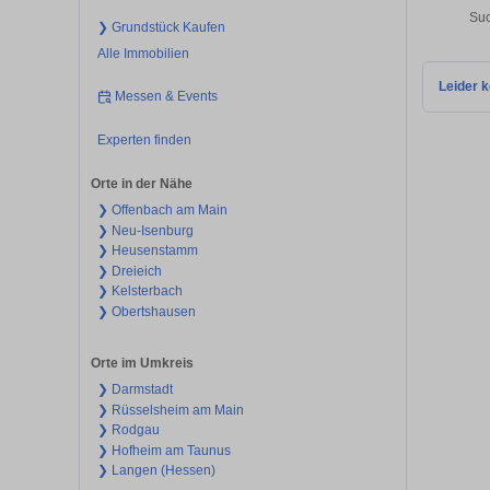
Suc
❯ Grundstück Kaufen
Alle Immobilien
Leider k
Messen & Events
Experten finden
Orte in der Nähe
❯ Offenbach am Main
❯ Neu-Isenburg
❯ Heusenstamm
❯ Dreieich
❯ Kelsterbach
❯ Obertshausen
Orte im Umkreis
❯ Darmstadt
❯ Rüsselsheim am Main
❯ Rodgau
❯ Hofheim am Taunus
❯ Langen (Hessen)