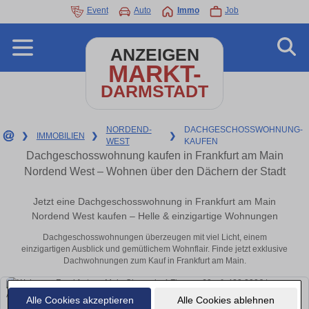
Event
Auto
Immo
Job
ANZEIGEN
MARKT-
DARMSTADT
NORDEND-
DACHGESCHOSSWOHNUNG-
❯
IMMOBILIEN
❯
❯
WEST
KAUFEN
Dachgeschosswohnung kaufen in Frankfurt am Main
Nordend West – Wohnen über den Dächern der Stadt
Jetzt eine Dachgeschosswohnung in Frankfurt am Main
Nordend West kaufen – Helle & einzigartige Wohnungen
Dachgeschosswohnungen überzeugen mit viel Licht, einem
einzigartigen Ausblick und gemütlichem Wohnflair. Finde jetzt exklusive
Dachwohnungen zum Kauf in Frankfurt am Main.
Alle Cookies akzeptieren
Alle Cookies ablehnen