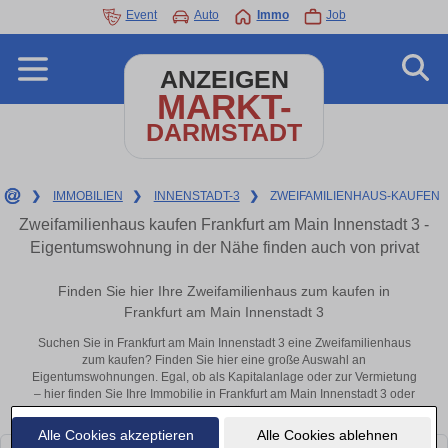
Event
Auto
Immo
Job
ANZEIGEN
MARKT-
DARMSTADT
❯
IMMOBILIEN
❯
INNENSTADT-3
❯
ZWEIFAMILIENHAUS-KAUFEN
Zweifamilienhaus kaufen Frankfurt am Main Innenstadt 3 -
Eigentumswohnung in der Nähe finden auch von privat
Finden Sie hier Ihre Zweifamilienhaus zum kaufen in
Frankfurt am Main Innenstadt 3
Suchen Sie in Frankfurt am Main Innenstadt 3 eine Zweifamilienhaus
zum kaufen? Finden Sie hier eine große Auswahl an
Eigentumswohnungen. Egal, ob als Kapitalanlage oder zur Vermietung
– hier finden Sie Ihre Immobilie in Frankfurt am Main Innenstadt 3 oder
in der Nähe.
Alle Cookies akzeptieren
Alle Cookies ablehnen