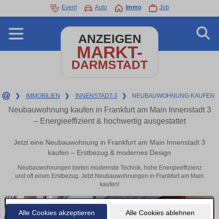
Event
Auto
Immo
Job
ANZEIGEN
MARKT-
DARMSTADT
❯
IMMOBILIEN
❯
INNENSTADT-3
❯
NEUBAUWOHNUNG-KAUFEN
Neubauwohnung kaufen in Frankfurt am Main Innenstadt 3
– Energieeffizient & hochwertig ausgestattet
Jetzt eine Neubauwohnung in Frankfurt am Main Innenstadt 3
kaufen – Erstbezug & modernes Design
Neubauwohnungen bieten modernste Technik, hohe Energieeffizienz
und oft einen Erstbezug. Jetzt Neubauwohnungen in Frankfurt am Main
kaufen!
Alle Cookies akzeptieren
Alle Cookies ablehnen