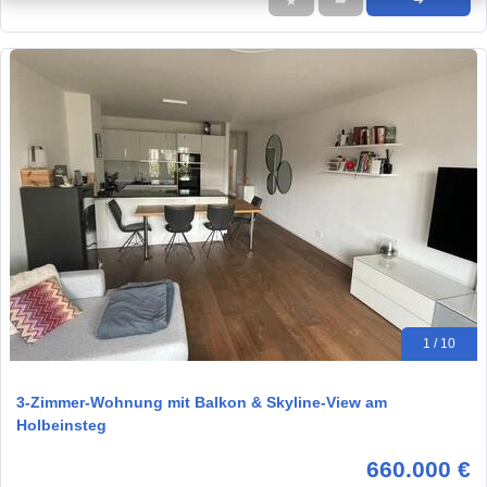
★
➦
➜
1 / 10
3-Zimmer-Wohnung mit Balkon & Skyline-View am
Holbeinsteg
660.000 €