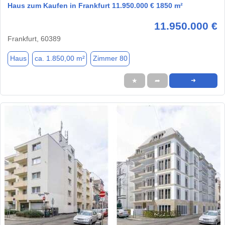
Haus zum Kaufen in Frankfurt 11.950.000 € 1850 m²
11.950.000 €
Frankfurt, 60389
Haus
ca. 1.850,00 m²
Zimmer 80
★
➦
➜