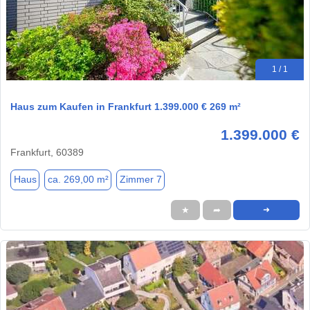
1 / 1
Haus zum Kaufen in Frankfurt 1.399.000 € 269 m²
1.399.000 €
Frankfurt, 60389
Haus
ca. 269,00 m²
Zimmer 7
★
➦
➜