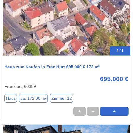
1 / 1
Haus zum Kaufen in Frankfurt 695.000 € 172 m²
695.000 €
Frankfurt, 60389
Haus
ca. 172,00 m²
Zimmer 12
★
➦
➜