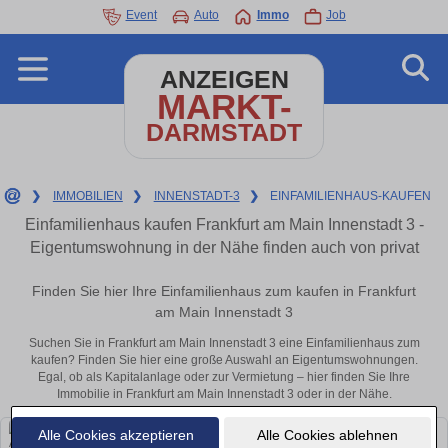
Event
Auto
Immo
Job
ANZEIGEN
MARKT-
DARMSTADT
❯
IMMOBILIEN
❯
INNENSTADT-3
❯
EINFAMILIENHAUS-KAUFEN
Einfamilienhaus kaufen Frankfurt am Main Innenstadt 3 -
Eigentumswohnung in der Nähe finden auch von privat
Finden Sie hier Ihre Einfamilienhaus zum kaufen in Frankfurt
am Main Innenstadt 3
Suchen Sie in Frankfurt am Main Innenstadt 3 eine Einfamilienhaus zum
kaufen? Finden Sie hier eine große Auswahl an Eigentumswohnungen.
Egal, ob als Kapitalanlage oder zur Vermietung – hier finden Sie Ihre
Immobilie in Frankfurt am Main Innenstadt 3 oder in der Nähe.
Alle Cookies akzeptieren
Alle Cookies ablehnen