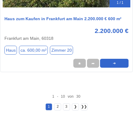
1 / 1
Haus zum Kaufen in Frankfurt am Main 2.200.000 € 600 m²
2.200.000 €
Frankfurt am Main, 60318
Haus
ca. 600,00 m²
Zimmer 20
★
➦
➜
1 - 10 von 30
1
2
3
❯
❯❯