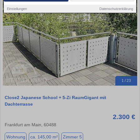
Einstellungen
Datenschutzerklärung
1 / 23
Close2 Japanese School + 5-Zi RaumGigant mit
Dachterrasse
2.300 €
Frankfurt am Main, 60488
Wohnung
ca. 145,00 m²
Zimmer 5