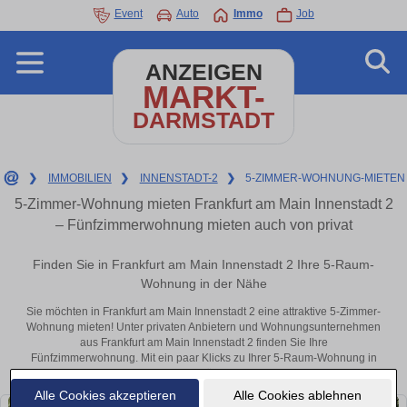
Event
Auto
Immo
Job
ANZEIGEN
MARKT-
DARMSTADT
❯
IMMOBILIEN
❯
INNENSTADT-2
❯
5-ZIMMER-WOHNUNG-MIETEN
5-Zimmer-Wohnung mieten Frankfurt am Main Innenstadt 2
– Fünfzimmerwohnung mieten auch von privat
Finden Sie in Frankfurt am Main Innenstadt 2 Ihre 5-Raum-
Wohnung in der Nähe
Sie möchten in Frankfurt am Main Innenstadt 2 eine attraktive 5-Zimmer-
Wohnung mieten! Unter privaten Anbietern und Wohnungsunternehmen
aus Frankfurt am Main Innenstadt 2 finden Sie Ihre
Fünfzimmerwohnung. Mit ein paar Klicks zu Ihrer 5-Raum-Wohnung in
der Nähe.
Alle Cookies akzeptieren
Alle Cookies ablehnen