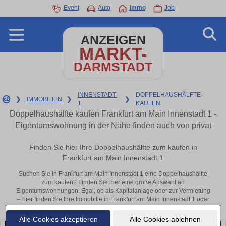
Event
Auto
Immo
Job
ANZEIGEN
MARKT-
DARMSTADT
INNENSTADT-
DOPPELHAUSHÄLFTE-
❯
IMMOBILIEN
❯
❯
1
KAUFEN
Doppelhaushälfte kaufen Frankfurt am Main Innenstadt 1 -
Eigentumswohnung in der Nähe finden auch von privat
Finden Sie hier Ihre Doppelhaushälfte zum kaufen in
Frankfurt am Main Innenstadt 1
Suchen Sie in Frankfurt am Main Innenstadt 1 eine Doppelhaushälfte
zum kaufen? Finden Sie hier eine große Auswahl an
Eigentumswohnungen. Egal, ob als Kapitalanlage oder zur Vermietung
– hier finden Sie Ihre Immobilie in Frankfurt am Main Innenstadt 1 oder
in der Nähe.
Alle Cookies akzeptieren
Alle Cookies ablehnen