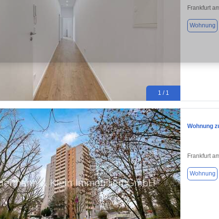
Frankfurt a
Wohnung
1 / 1
Wohnung zu
Frankfurt a
Wohnung