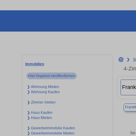
❯
I
Immobilien
4-Zi
Hier Angebot veröffentlichen
❯ Wohnung Mieten
❯ Wohnung Kaufen
❯ Zimmer mieten
Frankf
❯ Haus Kaufen
❯ Haus Mieten
❯ Gewerbeimmobilie Kaufen
Sie
❯ Gewerbeimmobilie Mieten