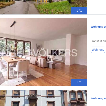
1 / 1
Wohnung zu
Frankfurt a
Wohnung
1 / 1
Wohnung zu