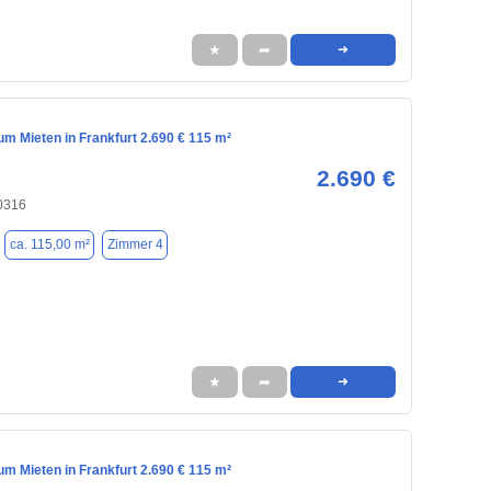
★
➦
➜
m Mieten in Frankfurt 2.690 € 115 m²
2.690 €
60316
ca. 115,00 m²
Zimmer 4
★
➦
➜
m Mieten in Frankfurt 2.690 € 115 m²