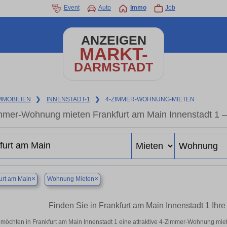
Event
Auto
Immo
Job
ANZEIGEN
MARKT-
DARMSTADT
MMOBILIEN
❯
INNENSTADT-1
❯
4-ZIMMER-WOHNUNG-MIETEN
mmer-Wohnung mieten Frankfurt am Main Innenstadt 1 –
×
×
urt am Main
Wohnung Mieten
Finden Sie in Frankfurt am Main Innenstadt 1 I
 möchten in Frankfurt am Main Innenstadt 1 eine attraktive 4-Zimmer-Wohnung mi