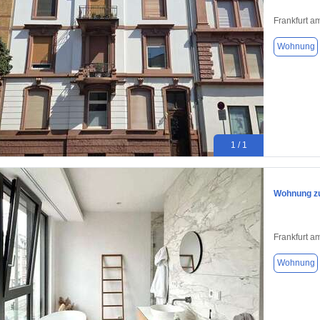
Frankfurt a
Wohnung
1 / 1
Wohnung zu
Frankfurt a
Wohnung