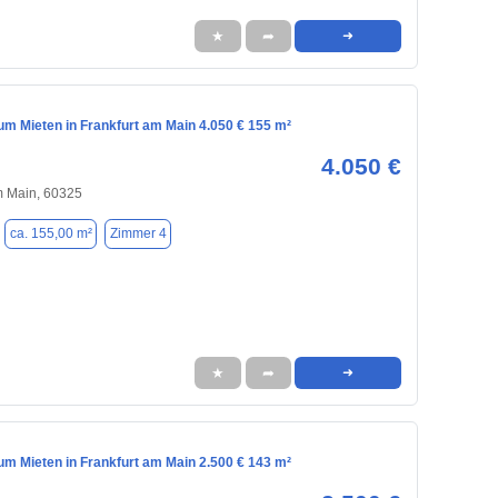
★
➦
➜
m Mieten in Frankfurt am Main 4.050 € 155 m²
4.050 €
m Main, 60325
ca. 155,00 m²
Zimmer 4
★
➦
➜
m Mieten in Frankfurt am Main 2.500 € 143 m²