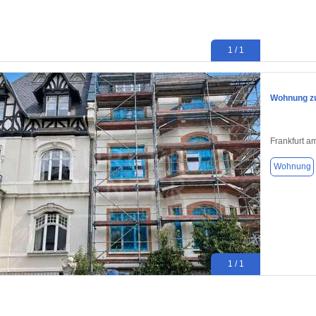
1 / 1
Wohnung zu
Frankfurt a
Wohnung
1 / 1