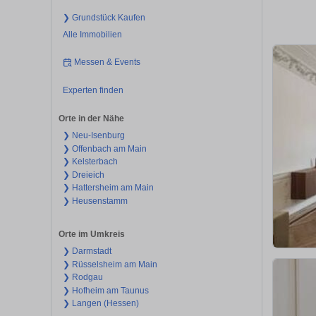
❯ Grundstück Kaufen
Alle Immobilien
Messen & Events
Experten finden
Orte in der Nähe
❯ Neu-Isenburg
❯ Offenbach am Main
❯ Kelsterbach
❯ Dreieich
❯ Hattersheim am Main
❯ Heusenstamm
Orte im Umkreis
❯ Darmstadt
❯ Rüsselsheim am Main
❯ Rodgau
❯ Hofheim am Taunus
❯ Langen (Hessen)