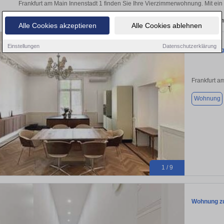
Frankfurt am Main Innenstadt 1 finden Sie Ihre Vierzimmerwohnung. Mit ei
Aktuelle Wohnung zum m
Alle Cookies akzeptieren
Alle Cookies ablehnen
Einstellungen
Datenschutzerklärung
Hochwertig
Frankfurt a
Wohnung
1 / 9
Wohnung zu