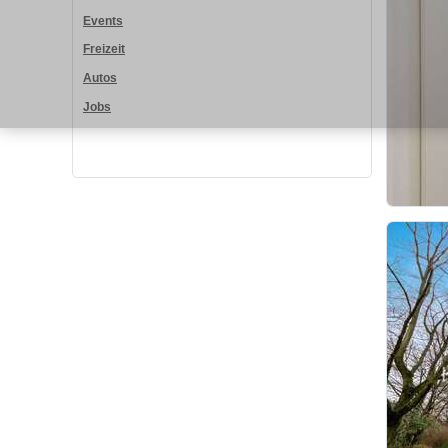
Events
Freizeit
Autos
Jobs