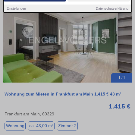
Einstellungen
Datenschutzerklärung
1 / 1
Wohnung zum Mieten in Frankfurt am Main 1.415 € 43 m²
1.415 €
Frankfurt am Main, 60329
Wohnung
ca. 43,00 m²
Zimmer 2