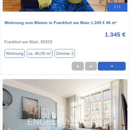
1 / 1
Wohnung zum Mieten in Frankfurt am Main 1.345 € 46 m²
1.345 €
Frankfurt am Main, 60329
Wohnung
ca. 46,00 m²
Zimmer 2
★
➦
➜