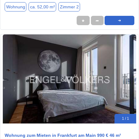
Wohnung
ca. 52,00 m²
Zimmer 2
★
➦
➜
1 / 1
Wohnung zum Mieten in Frankfurt am Main 990 € 46 m²