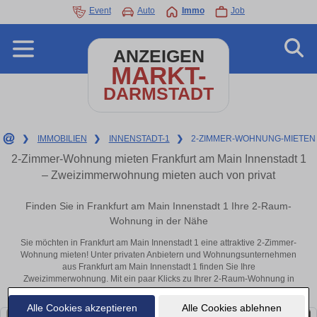
Event
Auto
Immo
Job
ANZEIGEN
MARKT-
DARMSTADT
❯
IMMOBILIEN
❯
INNENSTADT-1
❯
2-ZIMMER-WOHNUNG-MIETEN
2-Zimmer-Wohnung mieten Frankfurt am Main Innenstadt 1
– Zweizimmerwohnung mieten auch von privat
Finden Sie in Frankfurt am Main Innenstadt 1 Ihre 2-Raum-
Wohnung in der Nähe
Sie möchten in Frankfurt am Main Innenstadt 1 eine attraktive 2-Zimmer-
Wohnung mieten! Unter privaten Anbietern und Wohnungsunternehmen
aus Frankfurt am Main Innenstadt 1 finden Sie Ihre
Zweizimmerwohnung. Mit ein paar Klicks zu Ihrer 2-Raum-Wohnung in
der Nähe.
Alle Cookies akzeptieren
Alle Cookies ablehnen