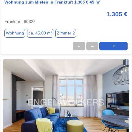
Wohnung zum Mieten in Frankfurt 1.305 € 45 m²
1.305 €
Frankfurt, 60329
Wohnung
ca. 45,00 m²
Zimmer 2
★
➦
➜