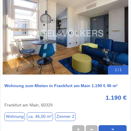
1 / 1
Wohnung zum Mieten in Frankfurt am Main 1.190 € 46 m²
1.190 €
Frankfurt am Main, 60329
Wohnung
ca. 46,00 m²
Zimmer 2
★
➦
➜