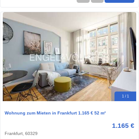
1 / 1
Wohnung zum Mieten in Frankfurt 1.165 € 52 m²
1.165 €
Frankfurt, 60329