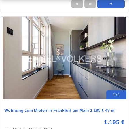
★
➦
➜
1 / 1
Wohnung zum Mieten in Frankfurt am Main 1.195 € 43 m²
1.195 €