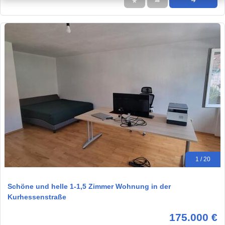
★
➦
➜
1 / 20
Schöne und helle 1-1,5 Zimmer Wohnung in der
Kurhessenstraße
175.000 €