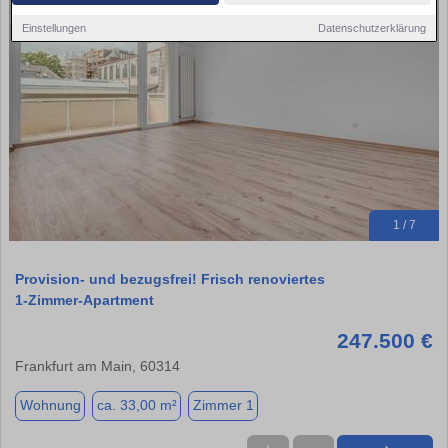
Einstellungen
Datenschutzerklärung
1 / 7
Provision- und bezugsfrei! Frisch renoviertes
1‑Zimmer‑Apartment
247.500 €
Frankfurt am Main, 60314
Wohnung
ca. 33,00 m²
Zimmer 1