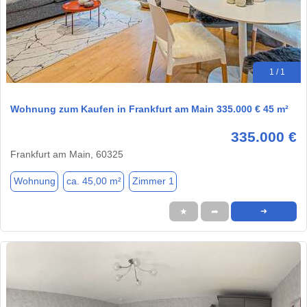
1 / 1
Wohnung zum Kaufen in Frankfurt am Main 335.000 € 45 m²
335.000 €
Frankfurt am Main, 60325
Wohnung
ca. 45,00 m²
Zimmer 1
★
➦
➜