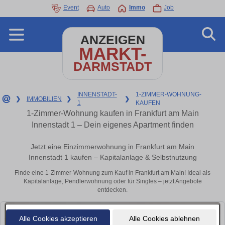
Event
Auto
Immo
Job
ANZEIGEN
MARKT-
DARMSTADT
INNENSTADT-
1-ZIMMER-WOHNUNG-
❯
IMMOBILIEN
❯
❯
1
KAUFEN
1-Zimmer-Wohnung kaufen in Frankfurt am Main
Innenstadt 1 – Dein eigenes Apartment finden
Jetzt eine Einzimmerwohnung in Frankfurt am Main
Innenstadt 1 kaufen – Kapitalanlage & Selbstnutzung
Finde eine 1-Zimmer-Wohnung zum Kauf in Frankfurt am Main! Ideal als
Kapitalanlage, Pendlerwohnung oder für Singles – jetzt Angebote
entdecken.
Alle Cookies akzeptieren
Alle Cookies ablehnen