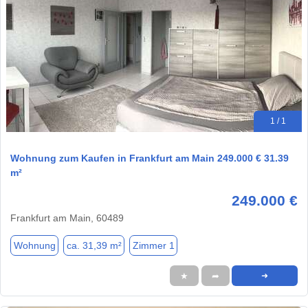
1 / 1
Wohnung zum Kaufen in Frankfurt am Main 249.000 € 31.39
m²
249.000 €
Frankfurt am Main, 60489
Wohnung
ca. 31,39 m²
Zimmer 1
★
➦
➜