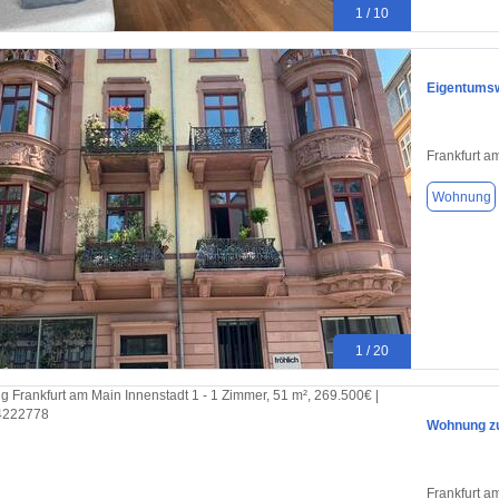
1 / 10
Eigentumsw
Frankfurt a
Wohnung
1 / 20
Wohnung zu
Frankfurt a