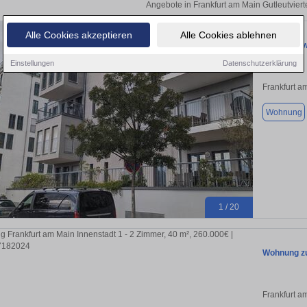
Angebote in Frankfurt am Main Gutleutviert
Alle Cookies akzeptieren
Alle Cookies ablehnen
Terrassen
Einstellungen
Datenschutzerklärung
Frankfurt a
Wohnung
1 / 20
Wohnung zu
Frankfurt a