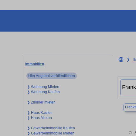
❯
I
Immobilien
Hier Angebot veröffentlichen
❯ Wohnung Mieten
❯ Wohnung Kaufen
❯ Zimmer mieten
Frankf
❯ Haus Kaufen
❯ Haus Mieten
❯ Gewerbeimmobilie Kaufen
Ob S
❯ Gewerbeimmobilie Mieten