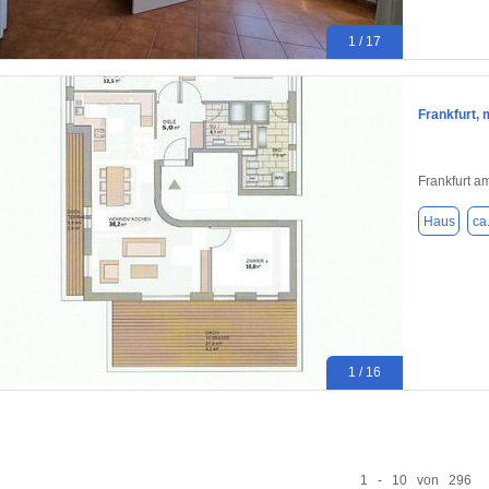
1 / 17
Frankfurt,
Frankfurt a
Haus
ca
1 / 16
1 - 10 von 296