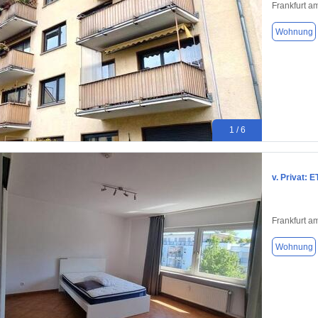
Frankfurt a
Wohnung
1 / 6
v. Privat: 
Frankfurt a
Wohnung