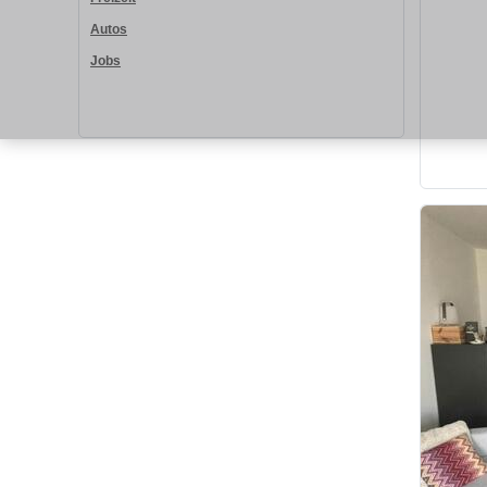
Autos
Jobs