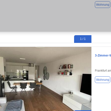
Wohnung
1 / 1
3-Zimmer-W
Frankfurt a
Wohnung