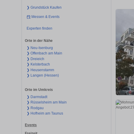
❯ Grundstück Kaufen
Messen & Events
Experten finden
Orte in der Nähe
❯ Neu-Isenburg
❯ Offenbach am Main
❯ Dreieich
❯ Kelsterbach
❯ Heusenstamm
❯ Langen (Hessen)
Orte im Umkreis
❯ Darmstadt
❯ Rüsselsheim am Main
❯ Rodgau
❯ Hofheim am Taunus
Events
Freizeit