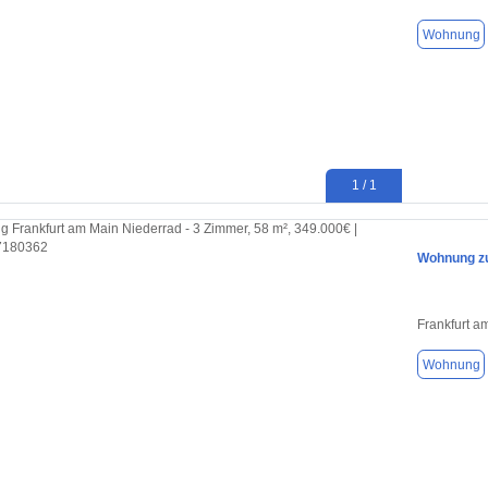
Wohnung
1 / 1
Wohnung zu
Frankfurt a
Wohnung