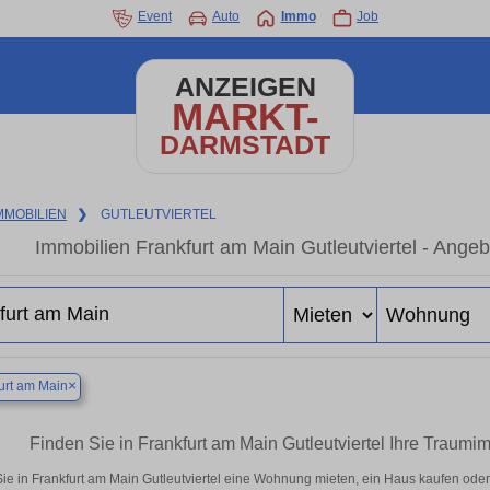
Event
Auto
Immo
Job
ANZEIGEN
MARKT-
DARMSTADT
MMOBILIEN
❯
GUTLEUTVIERTEL
Immobilien Frankfurt am Main Gutleutviertel - Ange
×
urt am Main
Finden Sie in Frankfurt am Main Gutleutviertel Ihre Trau
ie in Frankfurt am Main Gutleutviertel eine Wohnung mieten, ein Haus kaufen oder 