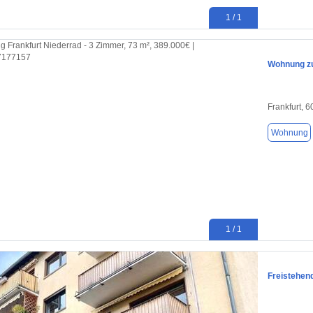
1 / 1
Wohnung zu
Frankfurt, 
Wohnung
1 / 1
Freistehen