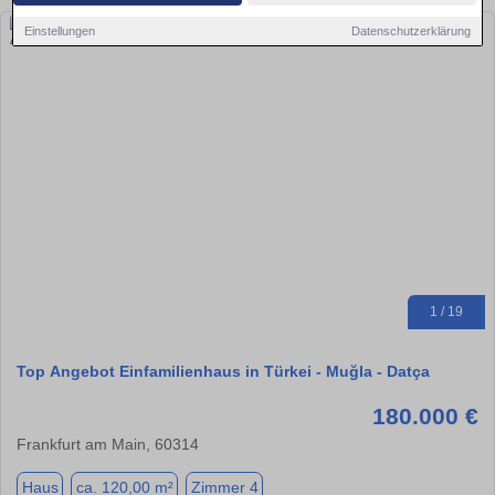
Einstellungen
Datenschutzerklärung
1 / 19
Top Angebot Einfamilienhaus in Türkei - Muğla - Datça
180.000 €
Frankfurt am Main, 60314
Haus
ca. 120,00 m²
Zimmer 4