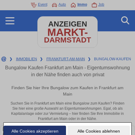
Event
Auto
Immo
Job
ANZEIGEN
MARKT-
DARMSTADT
❯
IMMOBILIEN
❯
FRANKFURT-AM-MAIN
❯
BUNGALOW-KAUFEN
Bungalow Kaufen Frankfurt am Main - Eigentumswohnung
in der Nähe finden auch von privat
Finden Sie hier Ihre Bungalow zum Kaufen in Frankfurt am
Main
Suchen Sie in Frankfurt am Main eine Bungalow zum Kaufen? Finden
Sie hier eine große Auswahl an Eigentumswohnungen. Egal, ob als
Kapitalanlage oder zur Vermietung – hier finden Sie Ihre Immobilie in
Frankfurt am Main oder in der Nähe.
Alle Cookies akzeptieren
Alle Cookies ablehnen