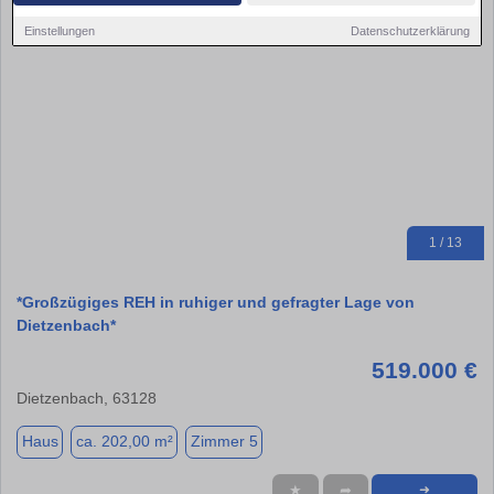
Einstellungen
Datenschutzerklärung
1 / 13
*Großzügiges REH in ruhiger und gefragter Lage von
Dietzenbach*
519.000 €
Dietzenbach, 63128
Haus
ca. 202,00 m²
Zimmer 5
★
➦
➜