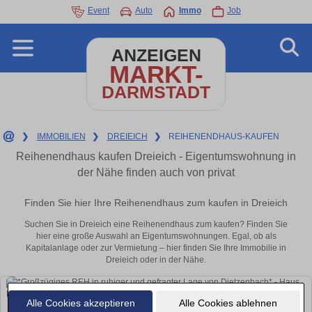
Event
Auto
Immo
Job
ANZEIGEN
MARKT-
DARMSTADT
❯
IMMOBILIEN
❯
DREIEICH
❯
REIHENENDHAUS-KAUFEN
Reihenendhaus kaufen Dreieich - Eigentumswohnung in
der Nähe finden auch von privat
Finden Sie hier Ihre Reihenendhaus zum kaufen in Dreieich
Suchen Sie in Dreieich eine Reihenendhaus zum kaufen? Finden Sie
hier eine große Auswahl an Eigentumswohnungen. Egal, ob als
Kapitalanlage oder zur Vermietung – hier finden Sie Ihre Immobilie in
Dreieich oder in der Nähe.
Alle Cookies akzeptieren
Alle Cookies ablehnen