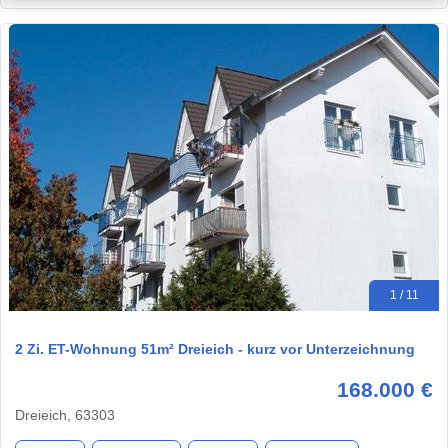
1 / 11
2 Zi. ET-Wohnung 51m² Dreieich - kurz vor Unterzeichnung
168.000 €
Dreieich, 63303