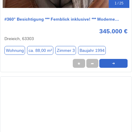
1 / 25
#360° Besichtigung *** Fernblick inklusive! *** Moderne…
345.000 €
Dreieich, 63303
Wohnung
ca. 88,00 m²
Zimmer 3
Baujahr 1994
★
➦
➜