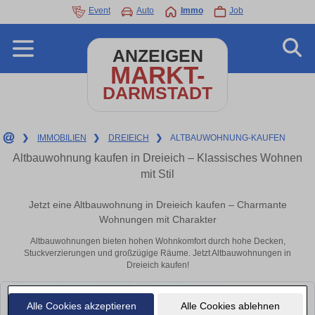
Event
Auto
Immo
Job
ANZEIGEN
MARKT-
DARMSTADT
❯
IMMOBILIEN
❯
DREIEICH
❯
ALTBAUWOHNUNG-KAUFEN
Altbauwohnung kaufen in Dreieich – Klassisches Wohnen
mit Stil
Jetzt eine Altbauwohnung in Dreieich kaufen – Charmante
Wohnungen mit Charakter
Altbauwohnungen bieten hohen Wohnkomfort durch hohe Decken,
Stuckverzierungen und großzügige Räume. Jetzt Altbauwohnungen in
Dreieich kaufen!
Alle Cookies akzeptieren
Alle Cookies ablehnen