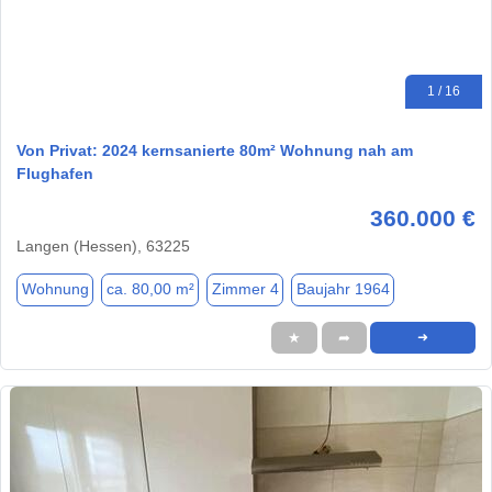
1 / 16
Von Privat: 2024 kernsanierte 80m² Wohnung nah am
Flughafen
360.000 €
Langen (Hessen), 63225
Wohnung
ca. 80,00 m²
Zimmer 4
Baujahr 1964
★
➦
➜