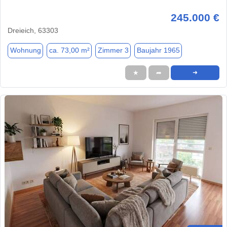
245.000 €
Dreieich, 63303
Wohnung
ca. 73,00 m²
Zimmer 3
Baujahr 1965
★
➦
➜