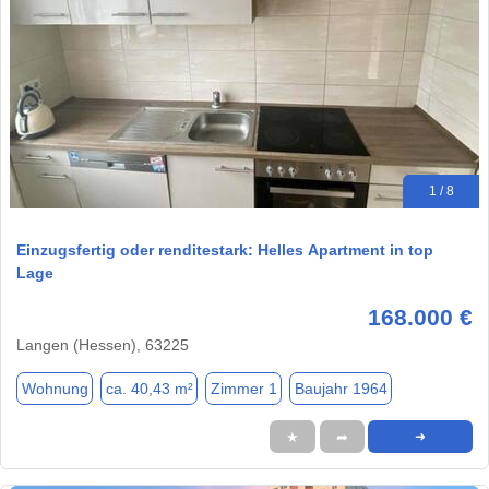
1 / 8
Einzugsfertig oder renditestark: Helles Apartment in top
Lage
168.000 €
Langen (Hessen), 63225
Wohnung
ca. 40,43 m²
Zimmer 1
Baujahr 1964
★
➦
➜