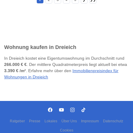
Wohnung kaufen in Dreieich
In Dreieich kostet eine Eigentumswohnung im Durchschnitt rund
266.000 € €
. Der mittlere Quadratmeterpreis liegt aktuell bei etwa
3.390 € /m²
. Erfahre mehr über den
Immobilienpreisindex für
Wohnungen in Dreieich
Ratgeber
Presse
Lokales
Über Uns
Impressum
Datenschutz
Cookies