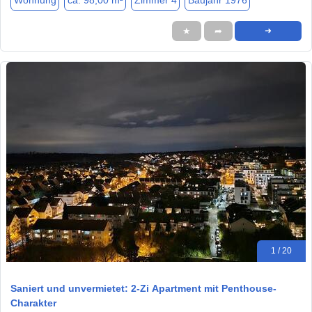
Wohnung
ca. 98,00 m²
Zimmer 4
Baujahr 1976
★
➦
➜
1 / 20
Saniert und unvermietet: 2-Zi Apartment mit Penthouse-
Charakter