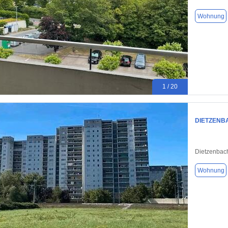
Wohnung
1 / 20
DIETZENBA
Dietzenbac
Wohnung