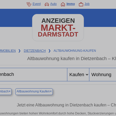
Event
Auto
Immo
Job
ANZEIGEN
MARKT-
DARMSTADT
MMOBILIEN
❯
DIETZENBACH
❯
ALTBAUWOHNUNG-KAUFEN
Altbauwohnung kaufen in Dietzenbach – Kl
×
×
enbach
Altbauwohnung Kaufen
Jetzt eine Altbauwohnung in Dietzenbach kaufen – 
auwohnungen bieten hohen Wohnkomfort durch hohe Decken, Stuckverzierungen u