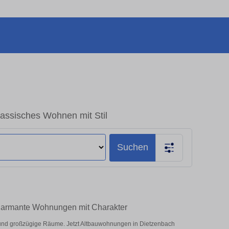
assisches Wohnen mit Stil
Suchen
Charmante Wohnungen mit Charakter
nd großzügige Räume. Jetzt Altbauwohnungen in Dietzenbach