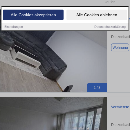
kaufen!
Alle Cookies akzeptieren
Alle Cookies ablehnen
3-Zimmer W
Einstellungen
Datenschutzerklärung
Dietzenbac
Wohnung
1 / 8
Vermietete
Dietzenbac