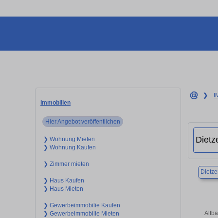
❯
I
Immobilien
Hier Angebot veröffentlichen
❯ Wohnung Mieten
❯ Wohnung Kaufen
❯ Zimmer mieten
Dietz
❯ Haus Kaufen
❯ Haus Mieten
❯ Gewerbeimmobilie Kaufen
Altb
❯ Gewerbeimmobilie Mieten