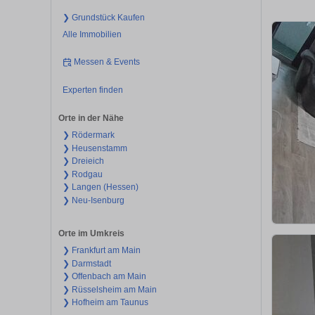
❯ Grundstück Kaufen
Alle Immobilien
Messen & Events
Experten finden
Orte in der Nähe
❯ Rödermark
❯ Heusenstamm
❯ Dreieich
❯ Rodgau
❯ Langen (Hessen)
❯ Neu-Isenburg
Orte im Umkreis
❯ Frankfurt am Main
❯ Darmstadt
❯ Offenbach am Main
❯ Rüsselsheim am Main
❯ Hofheim am Taunus