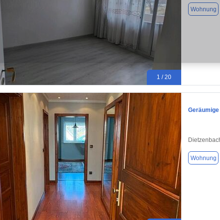
Wohnung
1 / 20
Geräumige
Dietzenbac
Wohnung