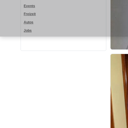
Events
Freizeit
Autos
Jobs