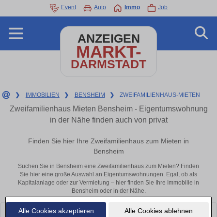
Event
Auto
Immo
Job
ANZEIGEN
MARKT-
DARMSTADT
❯
IMMOBILIEN
❯
BENSHEIM
❯
ZWEIFAMILIENHAUS-MIETEN
Zweifamilienhaus Mieten Bensheim - Eigentumswohnung
in der Nähe finden auch von privat
Finden Sie hier Ihre Zweifamilienhaus zum Mieten in
Bensheim
Suchen Sie in Bensheim eine Zweifamilienhaus zum Mieten? Finden
Sie hier eine große Auswahl an Eigentumswohnungen. Egal, ob als
Kapitalanlage oder zur Vermietung – hier finden Sie Ihre Immobilie in
Bensheim oder in der Nähe.
Alle Cookies akzeptieren
Alle Cookies ablehnen
Leider konnten wir derzeit keine passenden Objekte finden. Schauen Sie