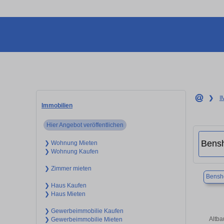
❯
I
Immobilien
Hier Angebot veröffentlichen
❯ Wohnung Mieten
❯ Wohnung Kaufen
❯ Zimmer mieten
Bensh
❯ Haus Kaufen
❯ Haus Mieten
❯ Gewerbeimmobilie Kaufen
Altba
❯ Gewerbeimmobilie Mieten