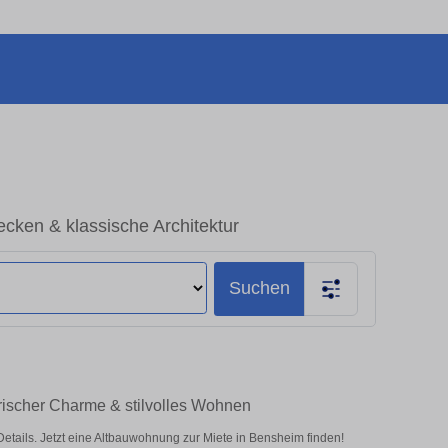
ken & klassische Architektur
Suchen
rischer Charme & stilvolles Wohnen
ails. Jetzt eine Altbauwohnung zur Miete in Bensheim finden!