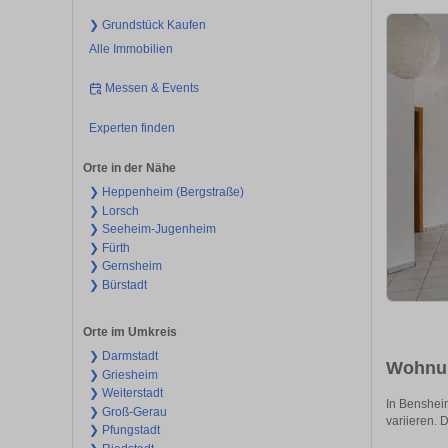
❯ Grundstück Kaufen
Alle Immobilien
Messen & Events
Experten finden
Orte in der Nähe
❯ Heppenheim (Bergstraße)
❯ Lorsch
❯ Seeheim-Jugenheim
❯ Fürth
❯ Gernsheim
❯ Bürstadt
Orte im Umkreis
❯ Darmstadt
Wohnun
❯ Griesheim
❯ Weiterstadt
In Bensheim
❯ Groß-Gerau
variieren. D
❯ Pfungstadt