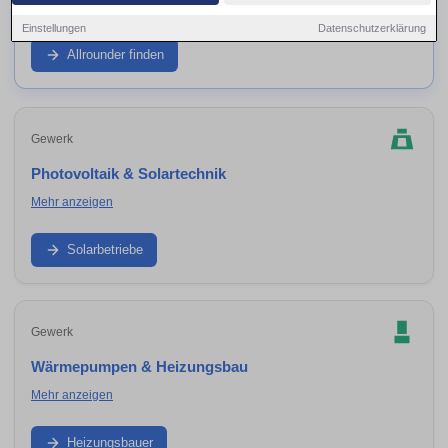
Mehr anzeigen
Einstellungen
Datenschutzerklärung
Wenn du mehrere Gewerke aus einer Hand suchst: Finde
Sanierungsbetriebe und Generalunternehmer in
Allrounder finden
Umbgebungen – ideal für Komplettsanierung, Ausbau,
energetische Modernisierung und Koordination aller
Arbeiten.
Gewerk
Photovoltaik & Solartechnik
Mehr anzeigen
PV-Anlage, Speicher, Wechselrichter und Einspeisung: Finde
Solarteure in Umbgebungen – von Beratung bis
Solarbetriebe
fachgerechter Montage.
Gewerk
Wärmepumpen & Heizungsbau
Mehr anzeigen
Heizung modernisieren, Wärmepumpe planen und
installieren: Finde Heizungsbauer in Umbgebungen – inkl.
Heizungsbauer