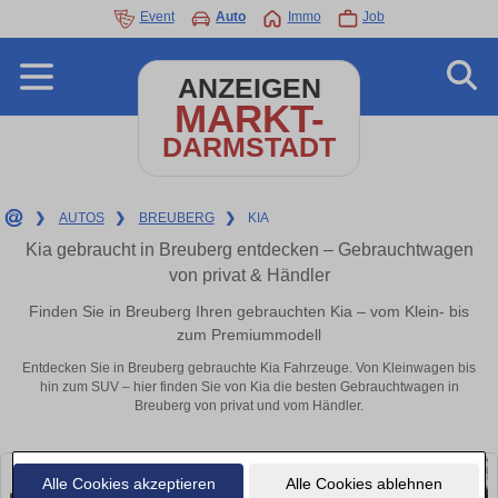
Event
Auto
Immo
Job
ANZEIGEN
MARKT-
DARMSTADT
❯
AUTOS
❯
BREUBERG
❯
KIA
Kia gebraucht in Breuberg entdecken – Gebrauchtwagen
von privat & Händler
Finden Sie in Breuberg Ihren gebrauchten Kia – vom Klein- bis
zum Premiummodell
Entdecken Sie in Breuberg gebrauchte Kia Fahrzeuge. Von Kleinwagen bis
hin zum SUV – hier finden Sie von Kia die besten Gebrauchtwagen in
Breuberg von privat und vom Händler.
Alle Cookies akzeptieren
Alle Cookies ablehnen