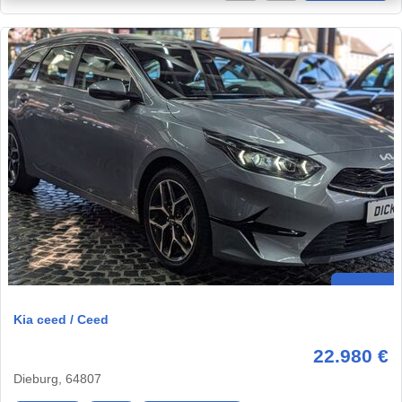
Kia ceed / Ceed
22.980 €
Dieburg, 64807