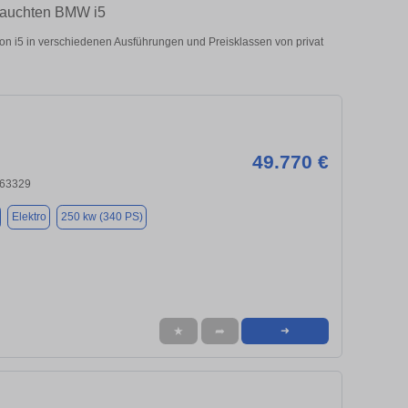
brauchten BMW i5
 i5 in verschiedenen Ausführungen und Preisklassen von privat
49.770 €
 63329
Elektro
250 kw (340 PS)
★
➦
➜