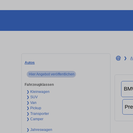
❯
A
Autos
Hier Angebot veröffentlichen
Fahrzeugklassen
❯ Kleinwagen
❯ SUV
❯ Van
❯ Pickup
❯ Transporter
❯ Camper
❯ Jahreswagen