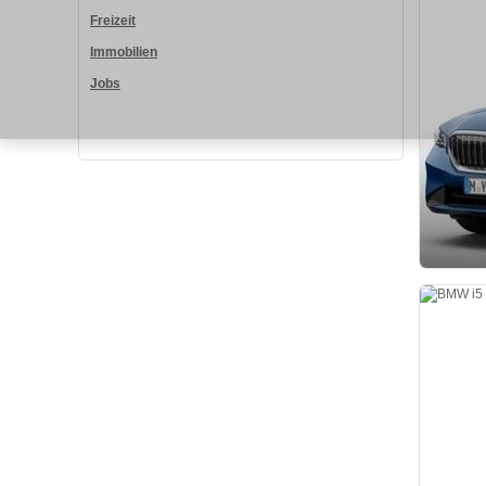
Freizeit
Immobilien
Jobs