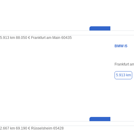
BMW i5
Frankfurt a
5.913 km