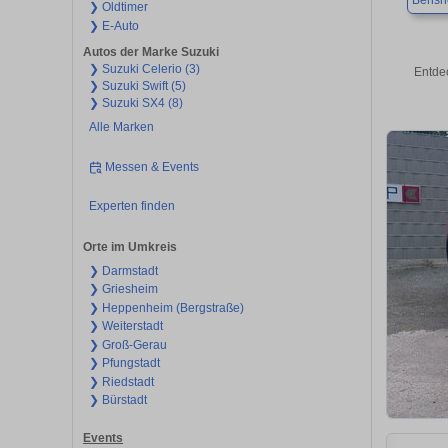
Bensh
❯ Oldtimer
❯ E-Auto
Autos der Marke Suzuki
❯ Suzuki Celerio (3)
Entde
❯ Suzuki Swift (5)
❯ Suzuki SX4 (8)
Alle Marken
Messen & Events
Experten finden
Orte im Umkreis
❯ Darmstadt
❯ Griesheim
❯ Heppenheim (Bergstraße)
❯ Weiterstadt
❯ Groß-Gerau
❯ Pfungstadt
❯ Riedstadt
❯ Bürstadt
Events