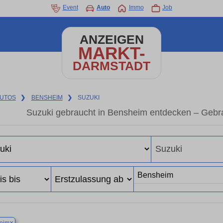
Event
Auto
Immo
Job
ANZEIGEN
MARKT-
DARMSTADT
UTOS
❯
BENSHEIM
❯
SUZUKI
Suzuki gebraucht in Bensheim entdecken – Gebr
×