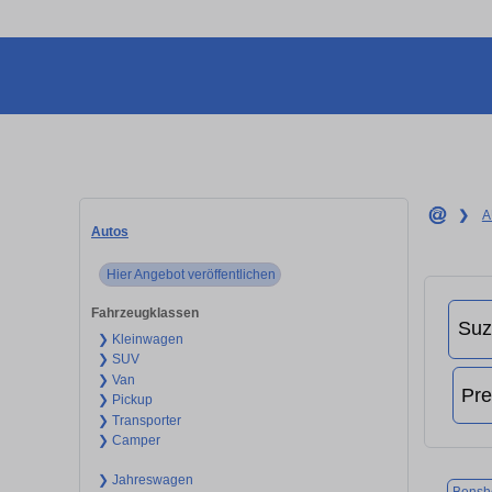
❯
A
Autos
Hier Angebot veröffentlichen
Fahrzeugklassen
❯ Kleinwagen
❯ SUV
❯ Van
❯ Pickup
❯ Transporter
❯ Camper
❯ Jahreswagen