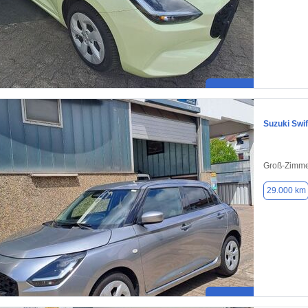
Suzuki Swif
Groß-Zimme
29.000 km