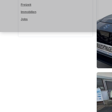
Freizeit
Immobilien
Jobs