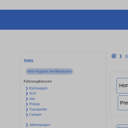
❯
A
Autos
Hier Angebot veröffentlichen
Fahrzeugklassen
❯ Kleinwagen
❯ SUV
❯ Van
❯ Pickup
❯ Transporter
❯ Camper
❯ Jahreswagen