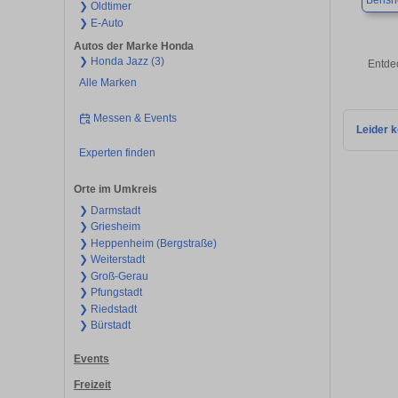
Bensh
❯ Oldtimer
❯ E-Auto
Autos der Marke Honda
❯ Honda Jazz (3)
Entde
Alle Marken
Messen & Events
Leider k
Experten finden
Orte im Umkreis
❯ Darmstadt
❯ Griesheim
❯ Heppenheim (Bergstraße)
❯ Weiterstadt
❯ Groß-Gerau
❯ Pfungstadt
❯ Riedstadt
❯ Bürstadt
Events
Freizeit