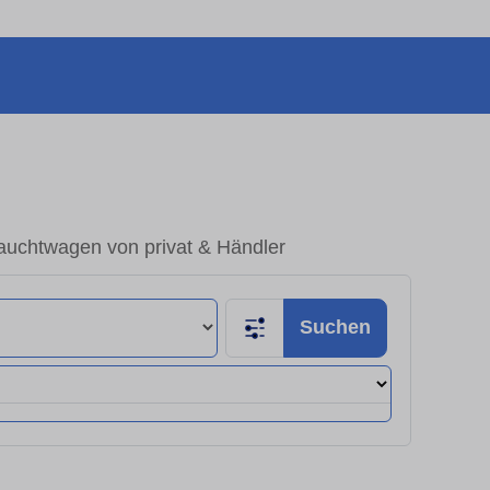
uchtwagen von privat & Händler
Suchen