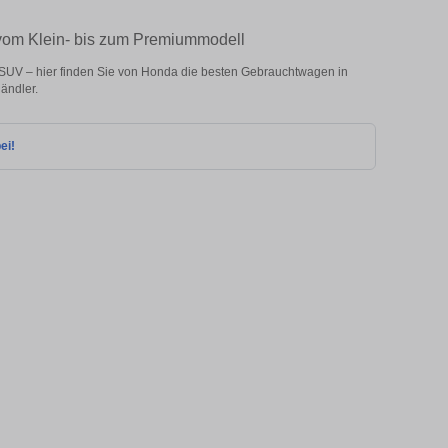
vom Klein- bis zum Premiummodell
SUV – hier finden Sie von Honda die besten Gebrauchtwagen in
ändler.
ei!